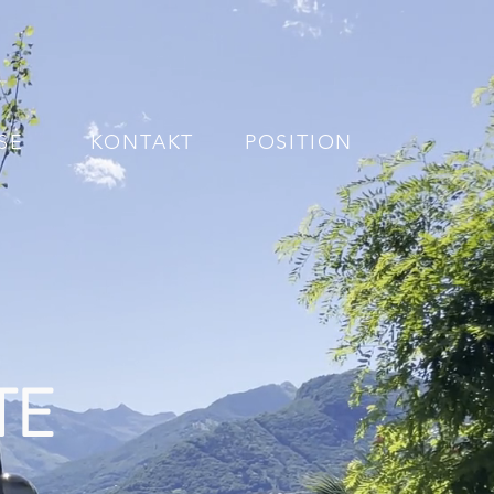
SE
KONTAKT
POSITION
TE