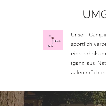
UMG
Unser Campin
sportlich verb
eine erholsam
(ganz aus Nat
aalen möchte