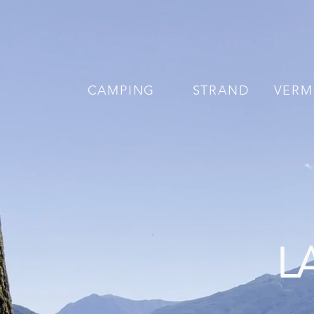
CAMPING
STRAND
VERM
L