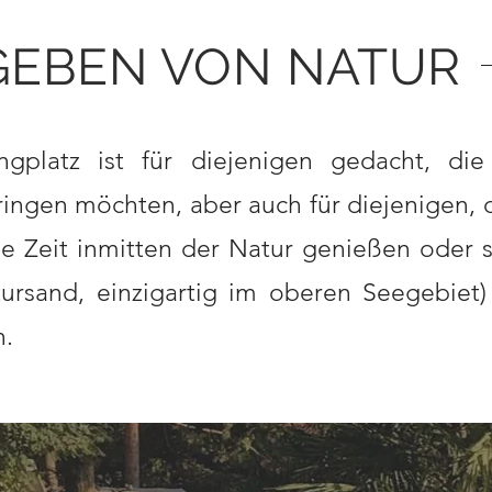
EBEN VON NATUR
gplatz ist für diejenigen gedacht, die
ringen möchten, aber auch für diejenigen, 
e Zeit inmitten der Natur genießen oder 
ursand, einzigartig im oberen Seegebiet
n.