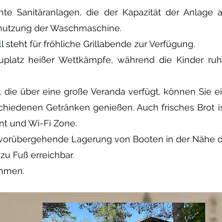
nte Sanitäranlagen, die der Kapazität der Anlage
nutzung der Waschmaschine.
l
l steht für fröhliche Grillabende zur Verfügung.
hauplatz heißer Wettkämpfe, während die Kinder r
,
die über eine große Veranda verfügt, können Sie e
iedenen Getränken genießen. Auch frisches Brot ist 
int und Wi-Fi Zone.
vorübergehende Lagerung von Booten in der Nähe d
zu Fuß erreichbar.
ommen.