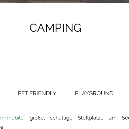
CAMPING
PET FRIENDLY
PLAYGROUND
ohnmobile:
große, schattige Stellplätze am S
e.