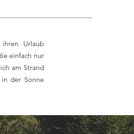
 ihren Urlaub
die einfach nur
sich am Strand
) in der Sonne