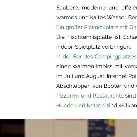
Saubere, moderne und effizie
warmes und kaltes Wasser. Be
Ein großer Picknickplatz mit Gri
Die Tischtennisplatte ist Sc
Indoor-Spielplatz verbringen.
In der Bar des Campingplatzes
einen warmen Imbiss mit versch
im Juli und August. Internet Po
Abschleppen von Booten und 
Pizzerien und Restaurants
sind 
Hunde und Katzen
sind willk